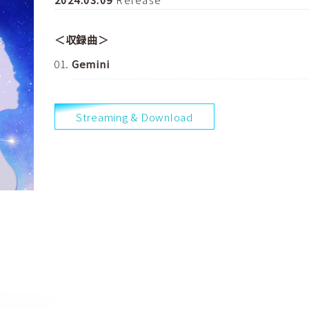
＜収録曲＞
Gemini
Streaming & Download