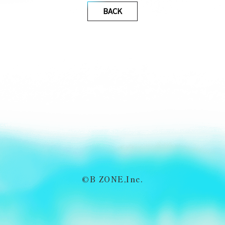
BACK
©B ZONE,Inc.