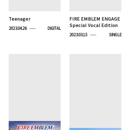
Teenager
FIRE EMBLEM ENGAGE
Special Vocal Edition
2023.04.26
DIGITAL
2023.03.15
SINGLE