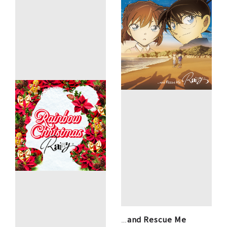
and Rescue Me
…