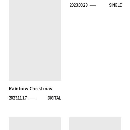
2023.08.23
SINGLE
Rainbow Christmas
2023.11.17
DIGITAL