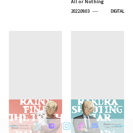
All or Nothing
2022.09.03
DIGITAL