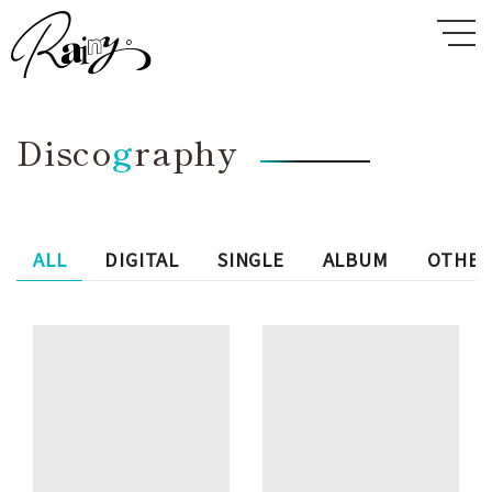
Disco
g
raphy
ALL
DIGITAL
SINGLE
ALBUM
OTHE