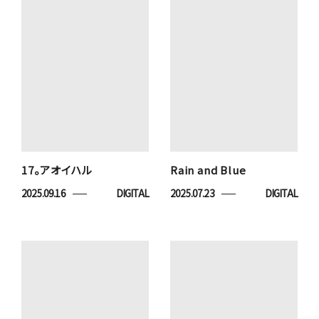
17。アオイハル
Rain and Blue
2025.09.16
DIGITAL
2025.07.23
DIGITAL