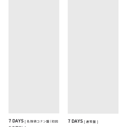
7 DAYS
7 DAYS
[ 名探偵コナン盤（初回
[ 通常盤 ]