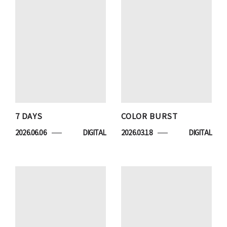
7 DAYS
COLOR BURST
2026.06.06
DIGITAL
2026.03.18
DIGITAL