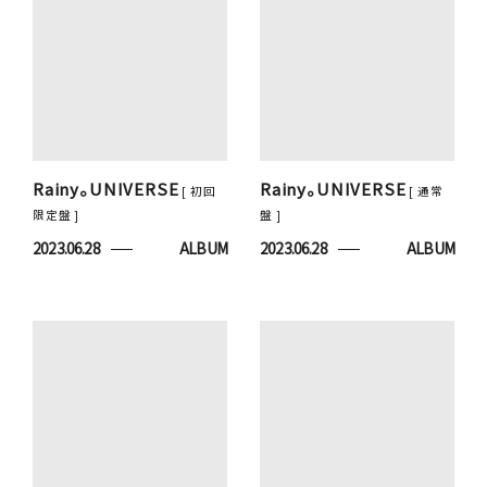
Rainy。UNIVERSE
Rainy。UNIVERSE
[ 初回
[ 通常
限定盤 ]
盤 ]
2023.06.28
ALBUM
2023.06.28
ALBUM