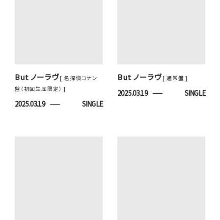
But ノーラヴ
But ノーラヴ
[ 名探偵コナン
[ 通常盤 ]
盤（初回生産限定） ]
2025.03.19
SINGLE
2025.03.19
SINGLE