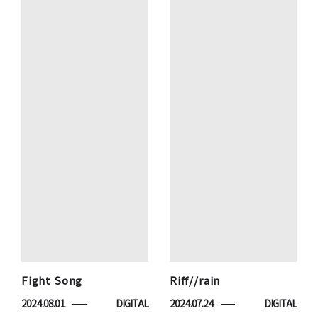
Fight Song
Riff//rain
2024.08.01
DIGITAL
2024.07.24
DIGITAL