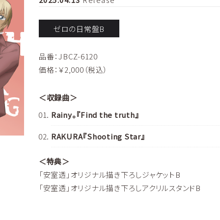
ゼロの日常盤B
品番：JBCZ-6120
価格：￥2,000（税込）
＜収録曲＞
Rainy。『Find the truth』
RAKURA『Shooting Star』
＜特典＞
「安室透」オリジナル描き下ろしジャケットB
「安室透」オリジナル描き下ろしアクリルスタンドB