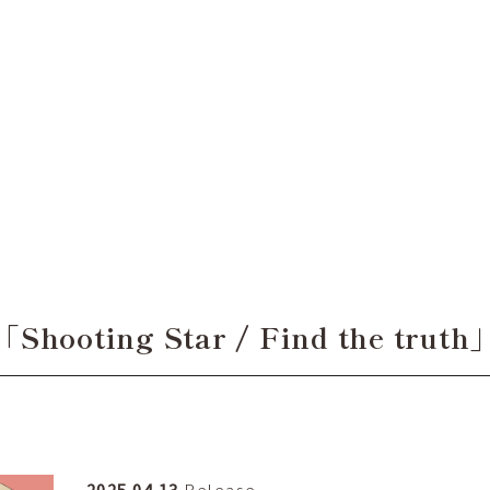
「Shooting Star / Find the truth
2025.04.13
Release