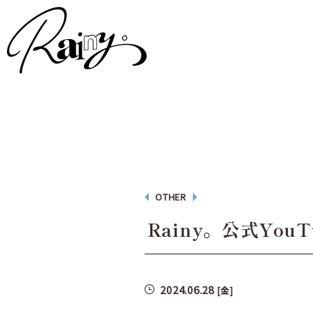
OTHER
Rainy。公式You
2024.06.28
[金]