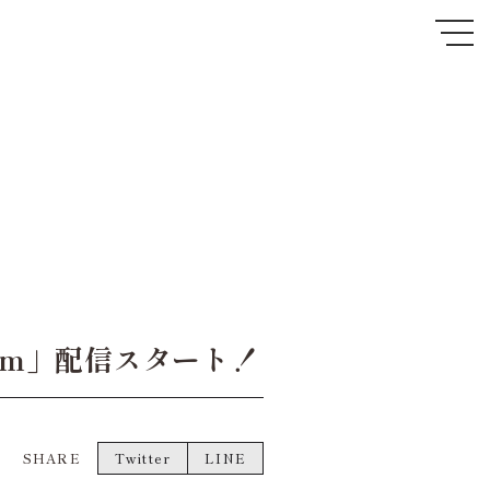
Room」配信スタート！
SHARE
Twitter
LINE