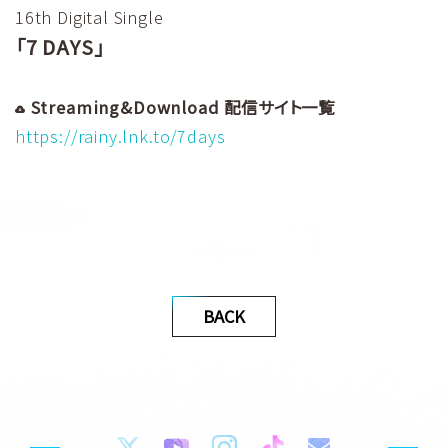
16th Digital Single
「7 DAYS」
Streaming&Download 配信サイト一覧
https://rainy.lnk.to/7days
BACK