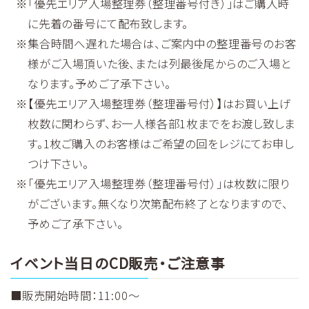
「優先エリア入場整理券（整理番号付き）」はご購入時
に先着の番号にて配布致します。
集合時間へ遅れた場合は、ご案内中の整理番号のお客
様がご入場頂いた後、または列最後尾からのご入場と
なります。予めご了承下さい。
【優先エリア入場整理券（整理番号付）】はお買い上げ
枚数に関わらず、お一人様各部1枚までをお渡し致しま
す。1枚ご購入のお客様はご希望の回をレジにてお申し
つけ下さい。
「優先エリア入場整理券（整理番号付）」は枚数に限り
がございます。無くなり次第配布終了となりますので、
予めご了承下さい。
イベント当日のCD販売・ご注意事
■販売開始時間：11:00～