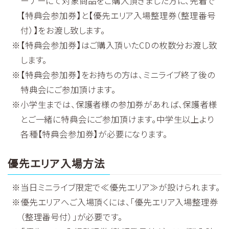
ーナーにて対象商品をご購入頂きました方に、先着で
【特典会参加券】と【優先エリア入場整理券（整理番号
付）】をお渡し致します。
【特典会参加券】はご購入頂いたCDの枚数分お渡し致
します。
【特典会参加券】をお持ちの方は、ミニライブ終了後の
特典会にご参加頂けます。
小学生までは、保護者様の参加券があれば、保護者様
とご一緒に特典会にご参加頂けます。中学生以上より
各種【特典会参加券】が必要になります。
優先エリア入場方法
当日ミニライブ限定で≪優先エリア≫が設けられます。
優先エリアへご入場頂くには、「優先エリア入場整理券
（整理番号付）」が必要です。