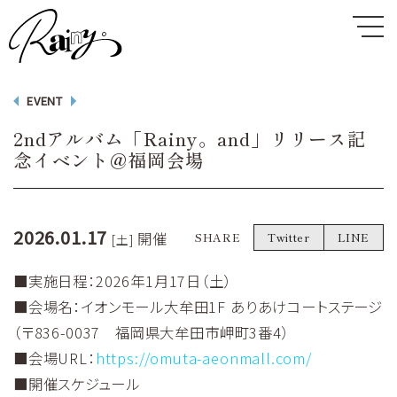
EVENT
2ndアルバム「Rainy。and」リリース記
念イベント@福岡会場
2026.01.17
開催
SHARE
Twitter
LINE
[土]
■実施日程：2026年1月17日（土）
■会場名：イオンモール大牟田1F ありあけコートステージ
（〒836-0037 福岡県大牟田市岬町3番4）
■会場URL：
https://omuta-aeonmall.com/
■開催スケジュール