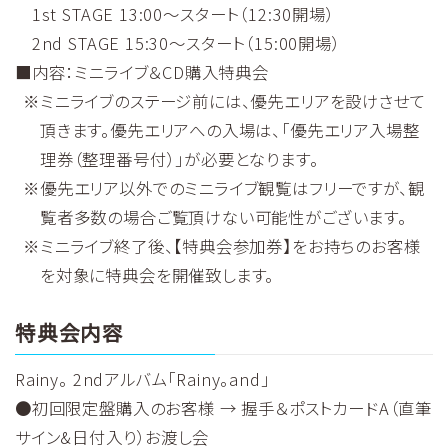
1st STAGE 13:00～スタート（12:30開場）
2nd STAGE 15:30～スタート（15:00開場）
■内容：ミニライブ＆CD購入特典会
ミニライブのステージ前には、優先エリアを設けさせて
頂きます。優先エリアへの入場は、「優先エリア入場整
理券（整理番号付）」が必要となります。
優先エリア以外でのミニライブ観覧はフリーですが、観
覧者多数の場合ご覧頂けない可能性がございます。
ミニライブ終了後、【特典会参加券】をお持ちのお客様
を対象に特典会を開催致します。
特典会内容
Rainy。 2ndアルバム「Rainy。and」
●初回限定盤購入のお客様 → 握手＆ポストカードA（直筆
サイン&日付入り）お渡し会