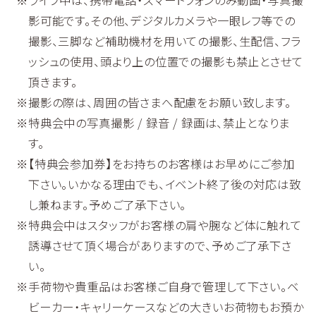
ライブ中は、携帯電話・スマートフォンのみ動画・写真撮
影可能です。その他、デジタルカメラや一眼レフ等での
撮影、三脚など補助機材を用いての撮影、生配信、フラ
ッシュの使用、頭より上の位置での撮影も禁止とさせて
頂きます。
撮影の際は、周囲の皆さまへ配慮をお願い致します。
特典会中の写真撮影 / 録音 / 録画は、禁止となりま
す。
【特典会参加券】をお持ちのお客様はお早めにご参加
下さい。いかなる理由でも、イベント終了後の対応は致
し兼ねます。予めご了承下さい。
特典会中はスタッフがお客様の肩や腕など体に触れて
誘導させて頂く場合がありますので、予めご了承下さ
い。
手荷物や貴重品はお客様ご自身で管理して下さい。ベ
ビーカー・キャリーケースなどの大きいお荷物もお預か