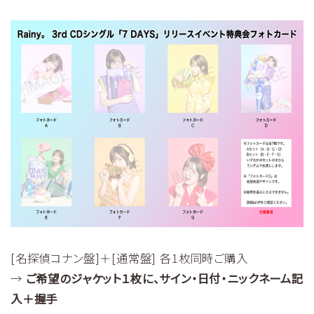
[名探偵コナン盤]＋[通常盤] 各1枚同時ご購入
→
ご希望のジャケット１枚に、サイン・日付・ニックネーム記
入＋握手