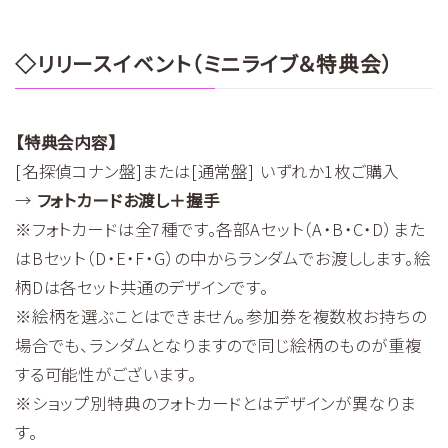
◇リリースイベント（ミニライブ＆特典会）
【特典会内容】
[名探偵コナン盤]または[通常盤] いずれか1枚ご購入
→
フォトカードお渡し＋握手
※フォトカードは全7種です。各部Aセット（A・B・C・D）また
はBセット（D・E・F・G）の中からランダムでお渡しします。絵
柄Dは各セット共通のデザインです。
※絵柄を選ぶことはできません。参加券を複数枚お持ちの
場合でも、ランダムとなりますので同じ絵柄のものが重複
する可能性がございます。
※ショップ別特典のフォトカードとはデザインが異なりま
す。