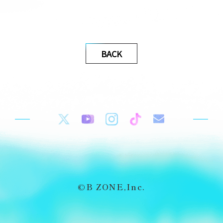
BACK
©B ZONE,Inc.