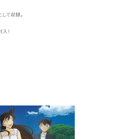
グとして収録。
封入！