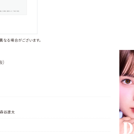
異なる場合がございます。
抜）
：森谷遼太