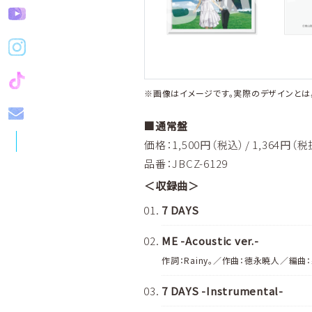
※画像はイメージです。実際のデザインとは
■通常盤
価格：1,500円（税込）/ 1,364円（税
品番：JBCZ-6129
＜収録曲＞
7 DAYS
ME -Acoustic ver.-
作詞：Rainy。／作曲：徳永暁人／編曲
7 DAYS -Instrumental-