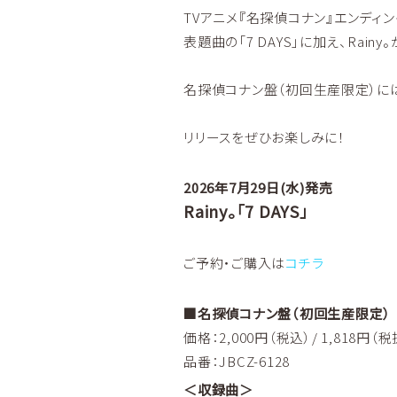
TVアニメ『名探偵コナン』エンディン
表題曲の「7 DAYS」に加え、Rain
名探偵コナン盤（初回生産限定）に
リリースをぜひお楽しみに！
2026年7月29日(水)発売
Rainy。「7 DAYS」
ご予約・ご購入は
コチラ
■名探偵コナン盤（初回生産限定）
価格：2,000円（税込）/ 1,818円（税
品番：JBCZ-6128
＜収録曲＞