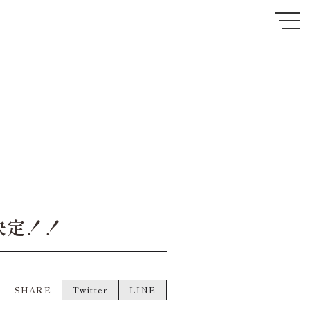
売決定！！
SHARE
Twitter
LINE