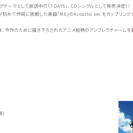
グテーマとして放送中の「7 DAYS」、CDシングルとして発売決定！！
y。が初めて作詞に挑戦した楽曲「ME」のAcoustic ver.をカップリン
は、今作のために描き下ろされたアニメ絵柄のアンブレラチャームを
抜）