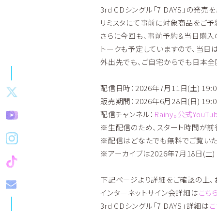
3rd CDシングル「7 DAYS」
リミスタにて事前に対象商品をご予
さらに今回も、事前予約＆当日購入
トークも予定していますので、当日は
外出先でも、ご自宅からでも日本全
配信日時：2026年7月11日(土) 19:
販売期間：2026年6月28日(日) 1
配信チャンネル：
Rainy。公式YouT
※生配信のため、スタート時間が前
※配信はどなたでも無料でご覧いた
※アーカイブは2026年7月18日(土)
下記ページより詳細をご確認の上、
インターネットサイン会詳細は
こち
3rd CDシングル「7 DAYS」詳細は
こ