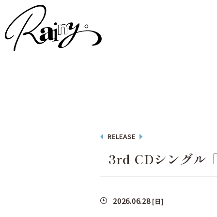
RELEASE
3rd CDシング
2026.06.28
[日]