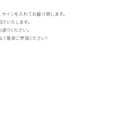
、サインを入れてお届け致します。
介いたします。
お送りください。
なく是非ご参加ください！