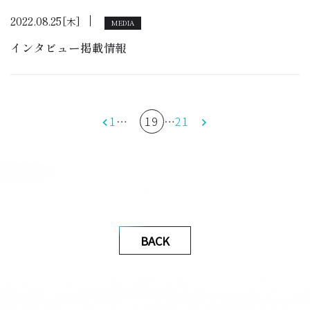
2022.08.25
[木]
MEDIA
インタビュー掲載情報
1
…
19
…
21
BACK