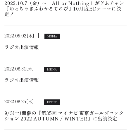
2022.10.7（金）〜「All or Nothing」がぎふチャン
『めっちゃぎふわかるてれび』10月度EDテーマに決
定！
2022.09.02
[木]
MEDIA
ラジオ出演情報
2022.08.31
[木]
MEDIA
ラジオ出演情報
2022.08.25
[木]
EVENT
9/3(土)開催の『第35回 マイナビ 東京ガールズコレク
ション 2022 AUTUMN / WINTER』に出演決定