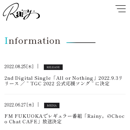
I
nformation
2022.08.25
[木]
RELEASE
2nd Digital Single「All or Nothing」2022.9.3リ
リース ／ “ TGC 2022 公式応援ソング ” に決定
2022.06.27
[木]
MEDIA
FM FUKUOKAでレギュラー番組「Rainy。のChoc
o Chat CAFE」放送決定