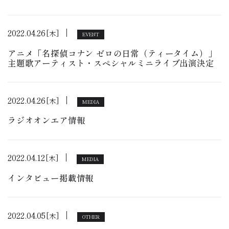
2022.04.26
[木]
EVENT
アニメ「名探偵コナン ゼロの日常（ティータイム）」
主題歌アーティスト・スペシャルミニライブ出演決定
2022.04.26
[木]
MEDIA
ラジオオンエア情報
2022.04.12
[木]
MEDIA
インタビュー掲載情報
2022.04.05
[木]
OTHER