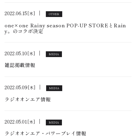
2022.06.15
[木]
OTHER
one×one Rainy season POP-UP STOREとRain
y。のコラボ決定
2022.05.10
[木]
MEDIA
雑誌掲載情報
2022.05.09
[木]
MEDIA
ラジオオンエア情報
2022.05.01
[木]
MEDIA
ラジオオンエア・パワープレイ情報